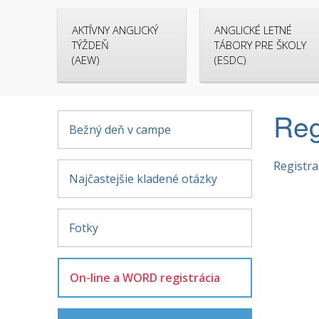
AKTÍVNY ANGLICKÝ
ANGLICKÉ LETNÉ
TÝŽDEŇ
TÁBORY PRE ŠKOLY
(AEW)
(ESDC)
Reg
Bežný deň v campe
Registr
Najčastejšie kladené otázky
Fotky
On-line a WORD registrácia