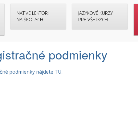
NATIVE LEKTORI
JAZYKOVÉ KURZY
NA ŠKOLÁCH
PRE VŠETKÝCH
istračné podmienky
ačné podmienky nájdete TU
.