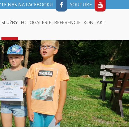
VTE NÁS NA FACEBOOKU
YOUTUBE
SLUŽBY
FOTOGALÉRIE
REFERENCIE
KONTAKT