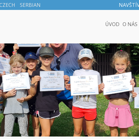
CZECH
SERBIAN
NAVŠTÍ
ÚVOD
O NÁS