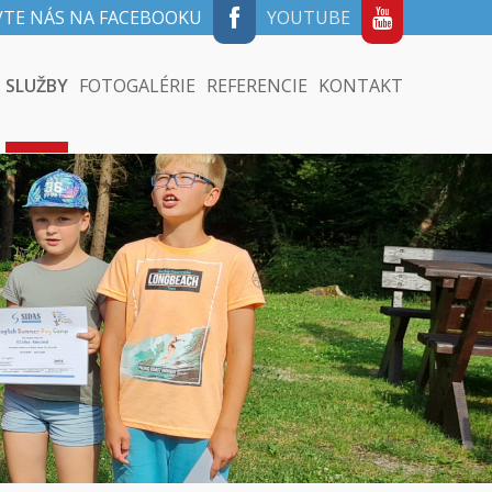
VTE NÁS NA FACEBOOKU
YOUTUBE
SLUŽBY
FOTOGALÉRIE
REFERENCIE
KONTAKT