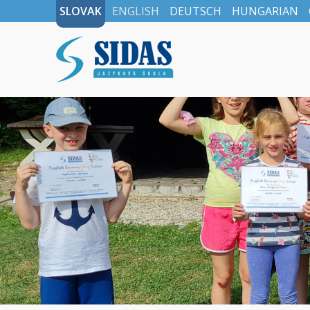
SLOVAK
ENGLISH
DEUTSCH
HUNGARIAN