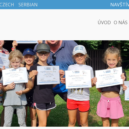
CZECH
SERBIAN
NAVŠTÍ
ÚVOD
O NÁS