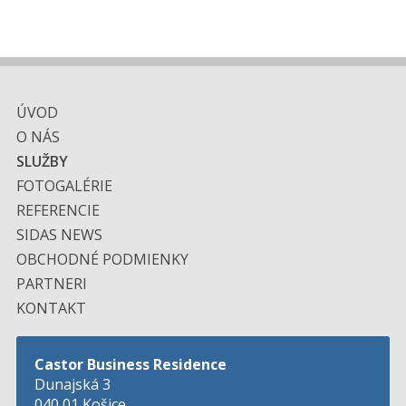
ÚVOD
O NÁS
SLUŽBY
FOTOGALÉRIE
REFERENCIE
SIDAS NEWS
OBCHODNÉ PODMIENKY
PARTNERI
KONTAKT
Castor Business Residence
Dunajská 3
040 01 Košice