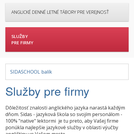
ANGLICKÉ DENNÉ LETNÉ TÁBORY PRE VEREJNOSŤ
SLUŽBY
PRE FIRMY
SIDASCHOOL balík
Služby pre firmy
Dôležitosť znalosti anglického jazyka narastá každým
dňom. Sidas - jazyková škola so svojím personálom -
100% "native" lektormi je tu preto, aby Vašej firme
ponúkla najlepšie jazykové služby v oblasti výučby