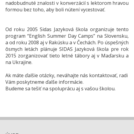
nadobudnuté znalosti v konverzácií s lektorom hravou
formou bez toho, aby boli nútení vycestovať.
Od roku 2005 Sidas Jazyková škola organizuje tento
program “English Summer Day Camps” na Slovensku,
a od roku 2008 aj v Rakúsku a v Čechách. Po úspešných
ôsmych letách plánuje SIDAS Jazyková škola pre rok
2015 zorganizovať tieto letné tábory aj v Maďarsku a
na Ukrajine.
Ak máte ďalšie otázky, neváhajte nás kontaktovať, radi
Vám poskytneme ďalše informácie.
Budeme sa tešiť na spoluprácu aj s vašou školou.