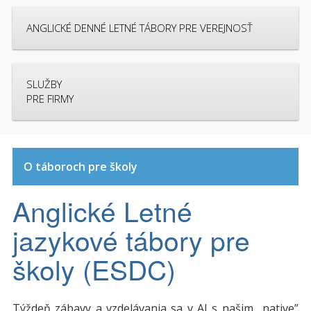
ANGLICKÉ DENNÉ LETNÉ TÁBORY PRE VEREJNOSŤ
SLUŽBY
PRE FIRMY
O táboroch pre školy
Anglické Letné
jazykové tábory pre
školy (ESDC)
Týždeň zábavy a vzdelávania sa v AJ s našim „native”