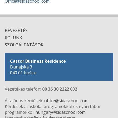
Office@sidaschool.com
BEVEZETÉS
RÓLUNK
SZOLGÁLTATÁSOK
Castor Business Residence
Dunajská 3
040 01 Košice
Vezetékes telefon:
00 36 30 2222 032
Általános kérdések:
office@sidaschool.com
Kérdések az iskolai programokkol és nyári tábor
programokkol:
hungary@sidaschool.com