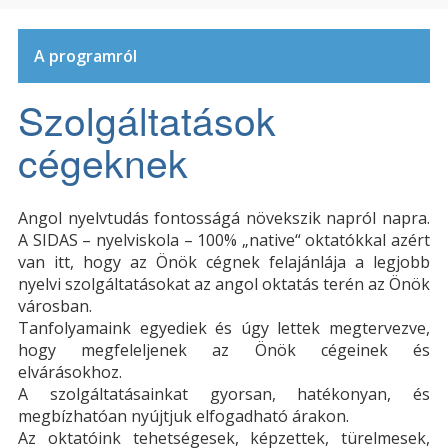
A programról
Szolgáltatások
cégeknek
Angol nyelvtudás fontosságá növekszik napról napra.
A SIDAS – nyelviskola – 100% „native“ oktatókkal azért
van itt, hogy az Önök cégnek felajánlája a legjobb
nyelvi szolgáltatásokat az angol oktatás terén az Önök
városban.
Tanfolyamaink egyediek és úgy lettek megtervezve,
hogy megfeleljenek az Önök cégeinek és
elvárásokhoz.
A szolgáltatásainkat gyorsan, hatékonyan, és
megbízhatóan nyújtjuk elfogadható árakon.
Az oktatóink tehetségesek, képzettek, türelmesek,