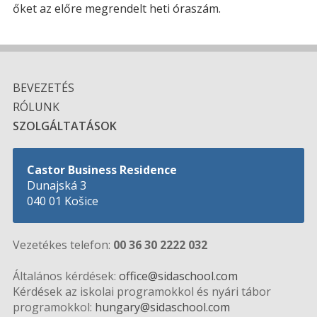
őket az előre megrendelt heti óraszám.
BEVEZETÉS
RÓLUNK
SZOLGÁLTATÁSOK
Castor Business Residence
Dunajská 3
040 01 Košice
Vezetékes telefon:
00 36 30 2222 032
Általános kérdések:
office@sidaschool.com
Kérdések az iskolai programokkol és nyári tábor
programokkol:
hungary@sidaschool.com