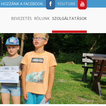
 HOZZÁNK A FACEBOOK.
YOUTUBE
BEVEZETÉS
RÓLUNK
SZOLGÁLTATÁSOK