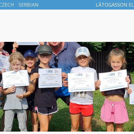
CZECH
SERBIAN
LÁTOGASSON EL