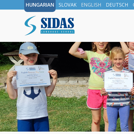
HUNGARIAN
SLOVAK
ENGLISH
DEUTSCH