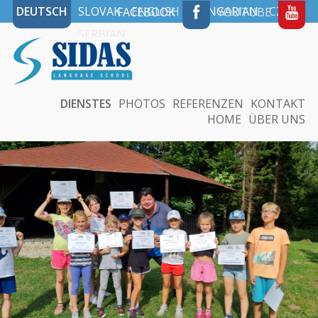
DEUTSCH
SLOVAK
ENGLISH
HUNGARIAN
CZECH
FACEBOOK
YOUTUBE
SERBIAN
DIENSTES
PHOTOS
REFERENZEN
KONTAKT
HOME
ÜBER UNS