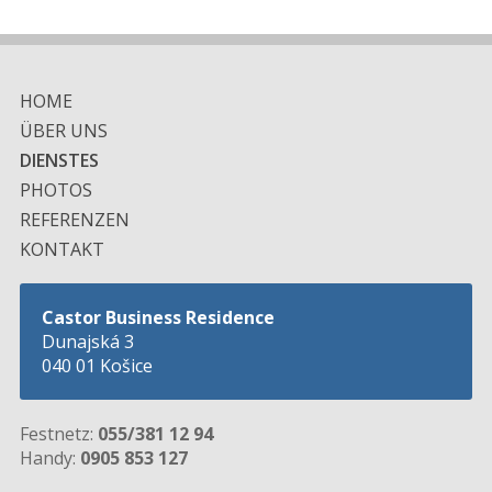
HOME
ÜBER UNS
DIENSTES
PHOTOS
REFERENZEN
KONTAKT
Castor Business Residence
Dunajská 3
040 01 Košice
Festnetz:
055/381 12 94
Handy:
0905 853 127